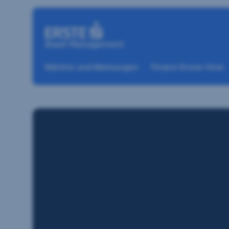
Navigation überspringen
Märkte und Meinungen
Finanz Know-How