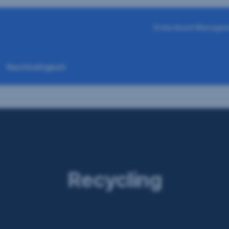
Erste Asset Manage
Nachhaltigkeit
Recycling