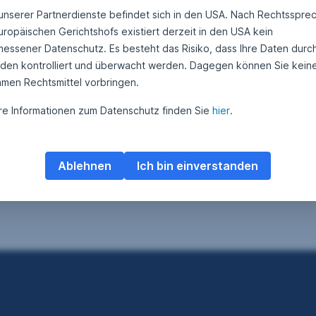
 unserer Partnerdienste befindet sich in den USA. Nach Rechtsspre
uropäischen Gerichtshofs existiert derzeit in den USA kein
essener Datenschutz. Es besteht das Risiko, dass Ihre Daten durc
den kontrolliert und überwacht werden. Dagegen können Sie kein
amen Rechtsmittel vorbringen.
re Informationen zum Datenschutz finden Sie
hier
.
Ablehnen
Ich bin einverstanden