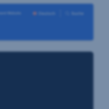
ment Website
Deutsch
Suche