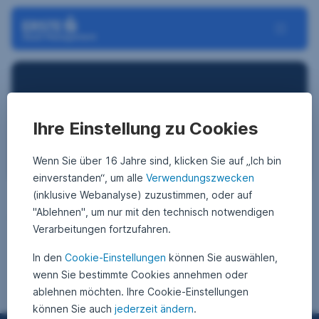
Navigation überspringen
Toggle N
Greenwashing
Ihre Einstellung zu Cookies
Wenn Sie über 16 Jahre sind, klicken Sie auf „Ich bin
einverstanden“, um alle
Verwendungszwecken
(inklusive Webanalyse) zuzustimmen, oder auf
"Ablehnen", um nur mit den technisch notwendigen
Artikel zu “Greenwashing”
Verarbeitungen fortzufahren.
In den
Cookie-Einstellungen
können Sie auswählen,
wenn Sie bestimmte Cookies annehmen oder
ablehnen möchten. Ihre Cookie-Einstellungen
können Sie auch
jederzeit ändern
.