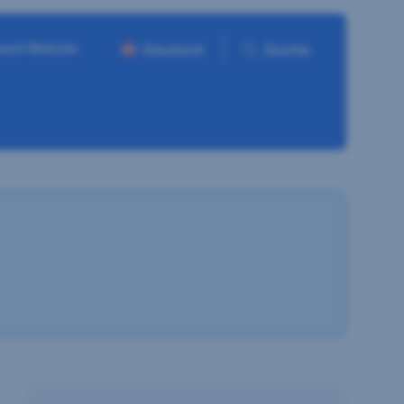
ment Website
Deutsch
Suche