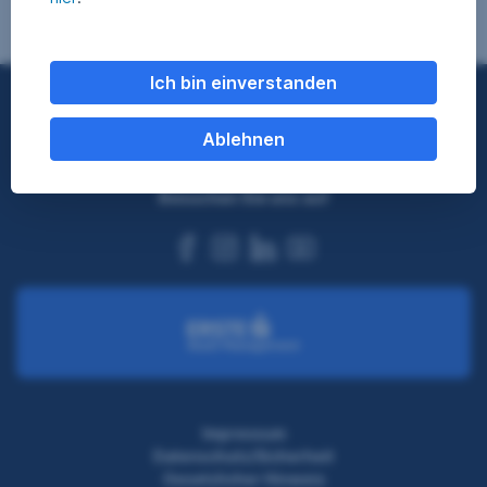
Ich bin einverstanden
Nach oben
Ablehnen
Besuchen Sie uns auf
facebook
instagram
linkedin
youtube
Impressum
Datenschutz/Sicherheit
Gesetzlicher Hinweis