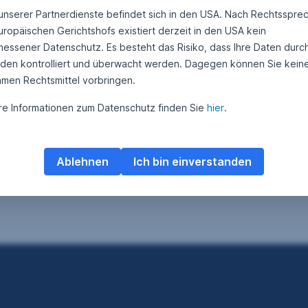
 unserer Partnerdienste befindet sich in den USA. Nach Rechtsspre
uropäischen Gerichtshofs existiert derzeit in den USA kein
essener Datenschutz. Es besteht das Risiko, dass Ihre Daten durc
den kontrolliert und überwacht werden. Dagegen können Sie kein
amen Rechtsmittel vorbringen.
re Informationen zum Datenschutz finden Sie
hier
.
Ablehnen
Ich bin einverstanden