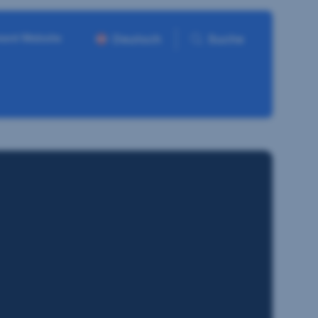
ment Website
Deutsch
Suche