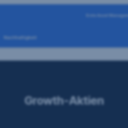
Erste Asset Manage
Nachhaltigkeit
Growth-Aktien