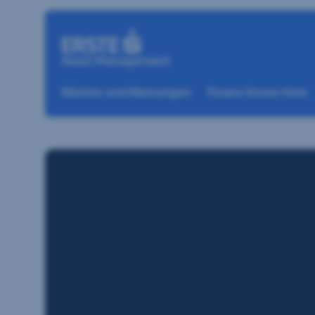
Navigation überspringen
Märkte und Meinungen
Finanz Know-How