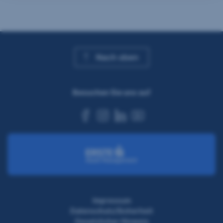
Nach oben
Besuchen Sie uns auf
facebook
instagram
linkedin
youtube
Impressum
Datenschutz/Sicherheit
Gesetzlicher Hinweis