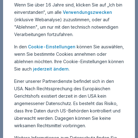
Wenn Sie über 16 Jahre sind, klicken Sie auf „Ich bin
Wirtschaft teilhaben – beispielsweise breit gestreut
einverstanden“, um alle
Verwendungszwecken
mit dem Aktienfonds
ERSTE STOCK EM GLOBAL
.
(inklusive Webanalyse) zuzustimmen, oder auf
"Ablehnen", um nur mit den technisch notwendigen
Hinweis
: Investitionen in Wertpapiere bergen
Verarbeitungen fortzufahren.
neben Chancen auch Risiken.
In den
Cookie-Einstellungen
können Sie auswählen,
wenn Sie bestimmte Cookies annehmen oder
ablehnen möchten. Ihre Cookie-Einstellungen können
Der Fonds im Überblick
Sie auch
jederzeit ändern
.
Einer unserer Partnerdienste befindet sich in den
Der
USA. Nach Rechtssprechung des Europäischen
ERSTE STOCK EM GLOBAL
investiert
Gerichtshofs existiert derzeit in den USA kein
breit gestreut in
Aktien aus
angemessener Datenschutz. Es besteht das Risiko,
Schwellenländern
und verfolgt einen
dass Ihre Daten durch US-Behörden kontrolliert und
aktiven Investmentansatz mit klarem Fokus
überwacht werden. Dagegen können Sie keine
auf strukturelle
Wachstumstrends
. Neben
wirksamen Rechtsmittel vorbringen.
China als Kernmarkt liegt ein besonderer
Schwerpunkt auf ausgewählten asiatischen
Weitere Informationen zum Datenschutz finden Sie