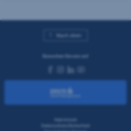
Nach oben
Besuchen Sie uns auf
facebook
instagram
linkedin
youtube
Impressum
Datenschutz/Sicherheit