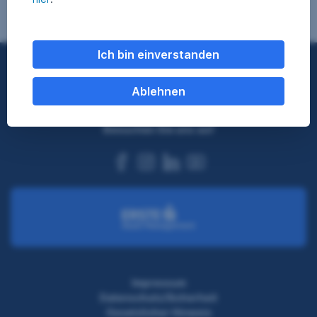
Ich bin einverstanden
Nach oben
Ablehnen
Besuchen Sie uns auf
facebook
instagram
linkedin
youtube
Impressum
Datenschutz/Sicherheit
Gesetzlicher Hinweis