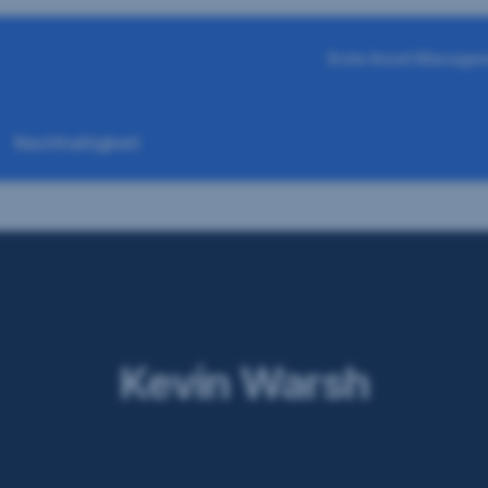
Erste Asset Manage
Nachhaltigkeit
Kevin Warsh