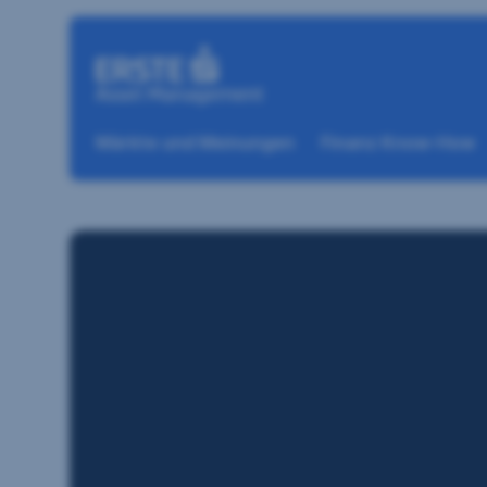
Navigation überspringen
Märkte und Meinungen
Finanz Know-How