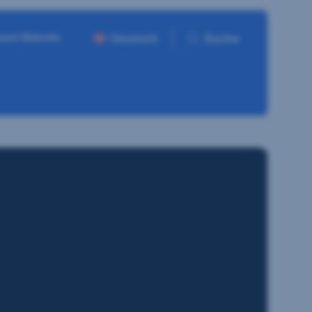
ment Website
Deutsch
Suche