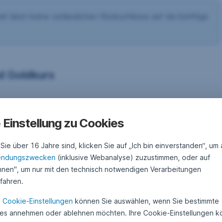
it lässt keine verlässlichen Rückschlüsse auf die künftige
nd Goldkurs
e Einstellung zu Cookies
ie über 16 Jahre sind, klicken Sie auf „Ich bin einverstanden“, um 
endungszwecken
(inklusive Webanalyse) zuzustimmen, oder auf
hnen", um nur mit den technisch notwendigen Verarbeitungen
ufahren.
n
Cookie-Einstellungen
können Sie auswählen, wenn Sie bestimmte
es annehmen oder ablehnen möchten. Ihre Cookie-Einstellungen 