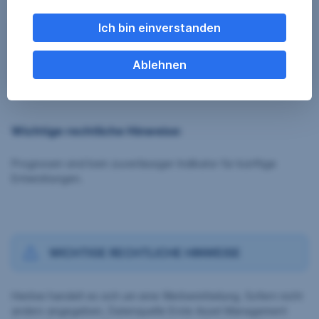
Ich bin einverstanden
Ablehnen
Wichtige rechtliche Hinweise:
Prognosen sind kein zuverlässiger Indikator für künftige
Entwicklungen.
WICHTIGE RECHTLICHE HINWEISE
Hierbei handelt es sich um eine Werbemitteilung. Sofern nicht
anders angegeben, Datenquelle Erste Asset Management