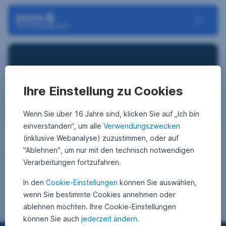
Navigation überspringen
Toggle N
Big Data
Ihre Einstellung zu Cookies
Wenn Sie über 16 Jahre sind, klicken Sie auf „Ich bin
einverstanden“, um alle
Verwendungszwecken
(inklusive Webanalyse) zuzustimmen, oder auf
"Ablehnen", um nur mit den technisch notwendigen
Artikel zu “Big Data”
Verarbeitungen fortzufahren.
In den
Cookie-Einstellungen
können Sie auswählen,
wenn Sie bestimmte Cookies annehmen oder
ablehnen möchten. Ihre Cookie-Einstellungen
können Sie auch
jederzeit ändern
.