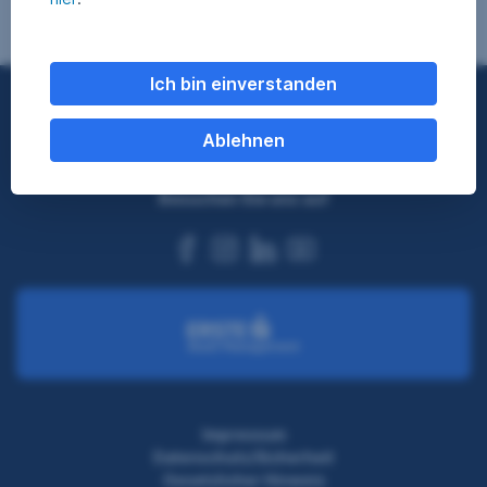
Ich bin einverstanden
Nach oben
Ablehnen
Besuchen Sie uns auf
facebook
instagram
linkedin
youtube
Impressum
Datenschutz/Sicherheit
Gesetzlicher Hinweis